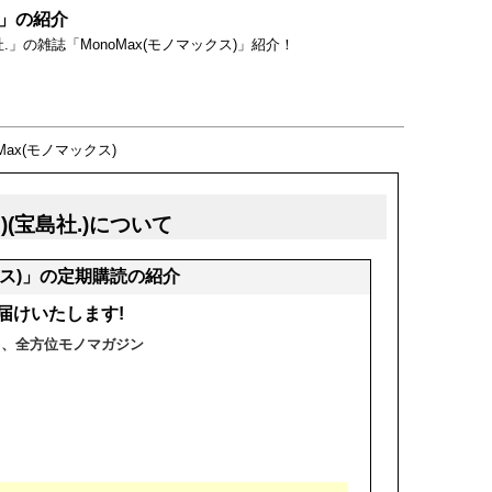
)」の紹介
」の雑誌「MonoMax(モノマックス)」紹介！
oMax(モノマックス)
)(宝島社.)について
クス)」の定期購読の紹介
届けいたします!
る、全方位モノマガジン