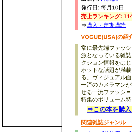
発行日: 毎月10日
売上ランキング: 114
⇒
購入・定期購読
VOGUE(USA)の紹
常に最先端ファッシ
源となっている雑誌
クション情報をはじ
ホットな話題が満載
る。ヴィジュアル面
一流のカメラマンが
せる一流ファッショ
特集のボリューム特
⇒この本を購入
関連雑誌ジャンル