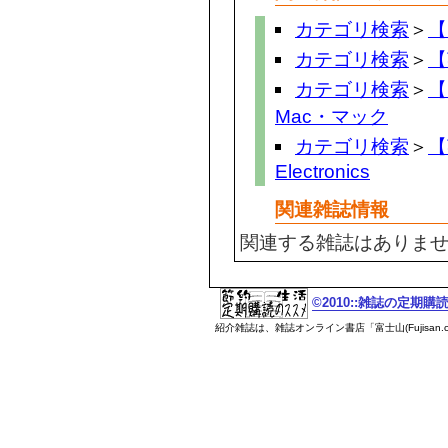
カテゴリ検索
＞
【
カテゴリ検索
＞
【
カテゴリ検索
＞
【
Mac・マック
カテゴリ検索
＞
【
Electronics
関連雑誌情報
関連する雑誌はありま
©2010::雑誌の定期
紹介雑誌は、雑誌オンライン書店「富士山(Fujisan.