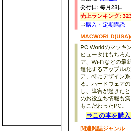
発行日: 毎月28日
売上ランキング: 323
⇒
購入・定期購読
MACWORLD(USA
PC Worldのマ
ピュータはもちろん
ア、Wi-Fiなどの
進化するアップルの
ア、特にデザイン系
る。ハードウェアの
し、障害が起きたと
のお役立ち情報も満
もこだわったPC。
⇒この本を購入
関連雑誌ジャンル