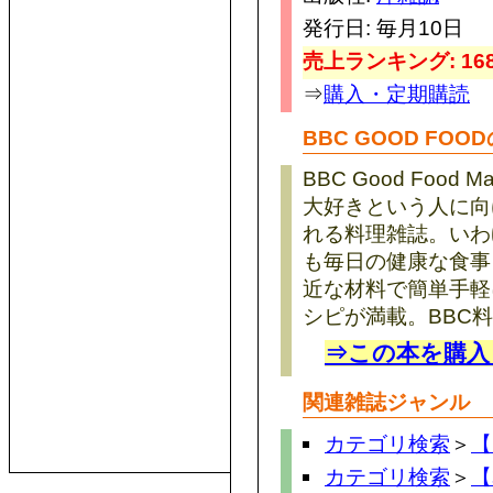
発行日: 毎月10日
売上ランキング: 168
⇒
購入・定期購読
BBC GOOD FOO
BBC Good Foo
大好きという人に向
れる料理雑誌。いわ
も毎日の健康な食事
近な材料で簡単手軽
シピが満載。BBC
⇒この本を購入
関連雑誌ジャンル
カテゴリ検索
＞
【
カテゴリ検索
＞
【