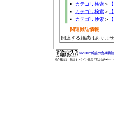
カテゴリ検索
＞
【
カテゴリ検索
＞
【
カテゴリ検索
＞
【
関連雑誌情報
関連する雑誌はありま
©2010::雑誌の定期
紹介雑誌は、雑誌オンライン書店「富士山(Fujisan.