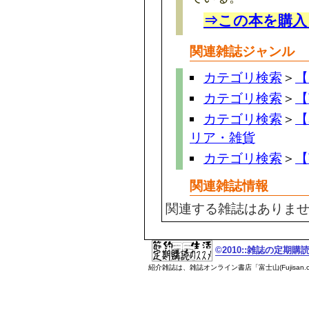
⇒この本を購入
関連雑誌ジャンル
カテゴリ検索
＞
【
カテゴリ検索
＞
【
カテゴリ検索
＞
【
リア・雑貨
カテゴリ検索
＞
【
関連雑誌情報
関連する雑誌はありま
©2010::雑誌の定期
紹介雑誌は、雑誌オンライン書店「富士山(Fujisan.