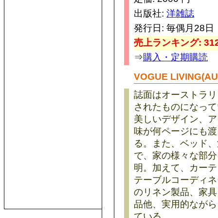
出版社:
洋雑誌
発行日: 毎偶月28日
売上ランキング: 312
⇒
購入・定期購読
VOGUE LIVING(A
誌面はオーストラリ
されたものになって
美しいデザイン、ア
味が何ページにも渡
る。また、ベッド、
で、家の様々な部分
明。加えて、カーテ
テーブルコーディネ
のリネン製品、家具
品他、実用的ながら
ている。