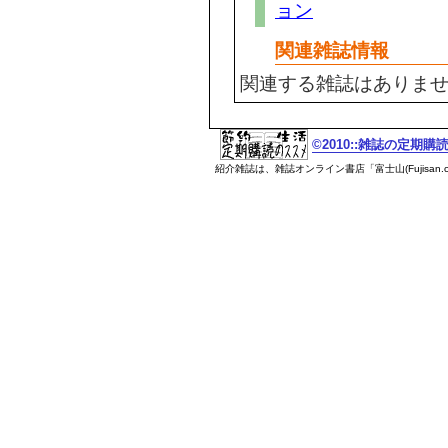
ョン
関連雑誌情報
関連する雑誌はありま
©2010::雑誌の定期
紹介雑誌は、雑誌オンライン書店「富士山(Fujisan.