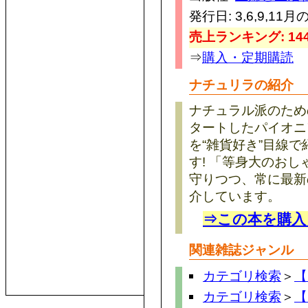
発行日: 3,6,9,11月
売上ランキング: 144
⇒
購入・定期購読
ナチュリラの紹介
ナチュラル派のため
タートしたパイオニ
を“雑貨好き”目線
す! 「等身大のお
守りつつ、常に最新
介しています。
⇒この本を購入
関連雑誌ジャンル
カテゴリ検索
＞
【
カテゴリ検索
＞
【