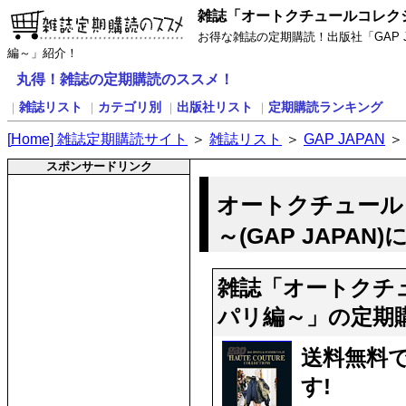
雑誌「オートクチュールコレク
お得な雑誌の定期購読！出版社「GAP
編～」紹介！
丸得！雑誌の定期購読のススメ！
雑誌リスト
カテゴリ別
出版社リスト
定期購読ランキング
｜
｜
｜
｜
[
H
ome] 雑誌定期購読サイト
＞
雑誌リスト
＞
GAP JAPAN
スポンサードリンク
オートクチュール
～(GAP JAPAN
雑誌「オートクチ
パリ編～」の定期
送料無料
す!