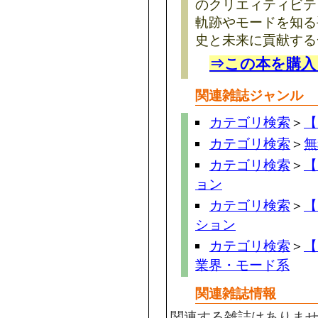
のクリエィティビテ
軌跡やモードを知る
史と未来に貢献する
⇒この本を購入
関連雑誌ジャンル
カテゴリ検索
＞
【
カテゴリ検索
＞
無
カテゴリ検索
＞
【
ョン
カテゴリ検索
＞
【
ション
カテゴリ検索
＞
【
業界・モード系
関連雑誌情報
関連する雑誌はありま