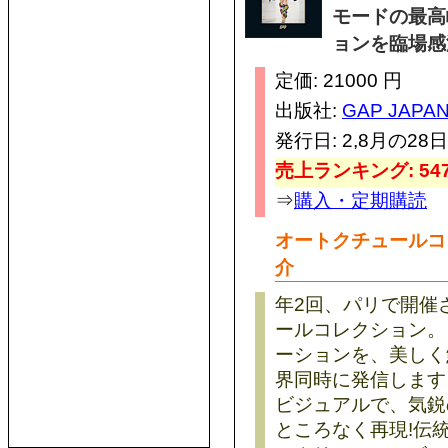
モードの最高
ョンを臨場感
定価: 21000 円
出版社:
GAP JAPA
発行日: 2,8月の28日
売上ランキング: 547
⇒
購入・定期購読
オートクチュールコ
介
年2回、パリで開催
ールコレクション。
ーションを、美しく
界同時に発信します
ビジュアルで、気鋭
ところなく再現!伝