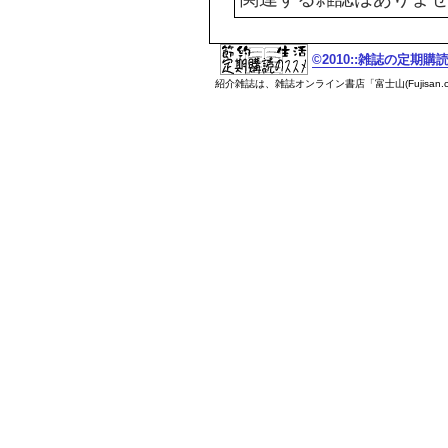
©2010::雑誌の定期
紹介雑誌は、雑誌オンライン書店「富士山(Fujisan.