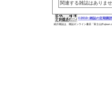
関連する雑誌はありま
©2010::雑誌の定期
紹介雑誌は、雑誌オンライン書店「富士山(Fujisan.