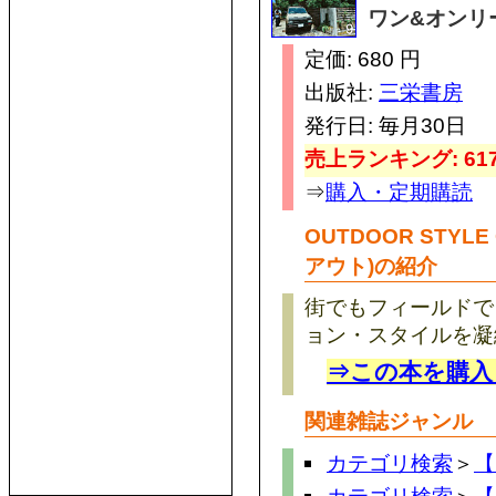
ワン&オンリ
定価: 680 円
出版社:
三栄書房
発行日: 毎月30日
売上ランキング: 617
⇒
購入・定期購読
OUTDOOR STYL
アウト)の紹介
街でもフィールドで
ョン・スタイルを凝
⇒この本を購入
関連雑誌ジャンル
カテゴリ検索
＞
【