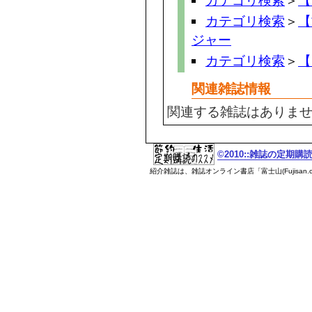
カテゴリ検索
＞
【
カテゴリ検索
＞
【
ジャー
カテゴリ検索
＞
【
関連雑誌情報
関連する雑誌はありま
©2010::雑誌の定期
紹介雑誌は、雑誌オンライン書店「富士山(Fujisan.