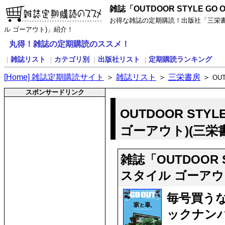
雑誌「OUTDOOR STYLE G
お得な雑誌の定期購読！出版社「三栄書房」
ル ゴーアウト)」紹介！
丸得！雑誌の定期購読のススメ！
雑誌リスト
カテゴリ別
出版社リスト
定期購読ランキング
｜
｜
｜
｜
[
H
ome] 雑誌定期購読サイト
＞
雑誌リスト
＞
三栄書房
＞
OU
スポンサードリンク
OUTDOOR STY
ゴーアウト)(三栄
雑誌「OUTDOOR 
スタイル ゴーアウ
毎号買う
ックナンバ