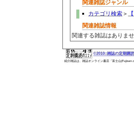
関連雑誌ジャンル
カテゴリ検索
＞
【
関連雑誌情報
関連する雑誌はありま
©2010::雑誌の定期
紹介雑誌は、雑誌オンライン書店「富士山(Fujisan.