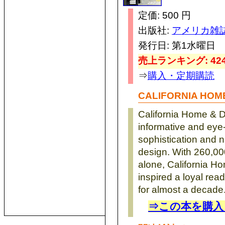
定価: 500 円
出版社:
アメリカ雑
発行日: 第1水曜日
売上ランキング: 424
⇒
購入・定期購読
CALIFORNIA HO
California Home & 
informative and eye-
sophistication and n
design. With 260,00
alone, California H
inspired a loyal read
for almost a decade
⇒この本を購入