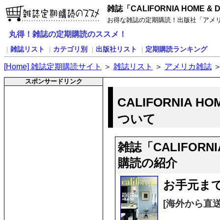
雑誌「CALIFORNIA HOME &
お得な雑誌の定期購読！出版社「アメリカ雑誌
丸得！雑誌の定期購読のススメ！
雑誌リスト
カテゴリ別
出版社リスト
定期購読ランキング
｜
｜
｜
｜
[
H
ome] 雑誌定期購読サイト
＞
雑誌リスト
＞
アメリカ雑誌
スポンサードリンク
CALIFORNIA H
ついて
雑誌「CALIFORNI
購読の紹介
お手元ま
[海外から直