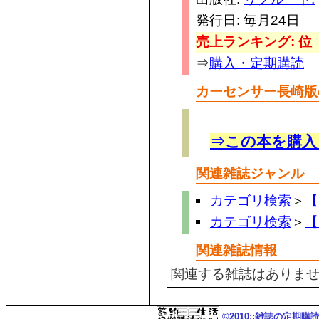
発行日: 毎月24日
売上ランキング: 位
⇒
購入・定期購読
カーセンサー長崎版
⇒この本を購入
関連雑誌ジャンル
カテゴリ検索
＞
【
カテゴリ検索
＞
【
関連雑誌情報
関連する雑誌はありま
©2010::雑誌の定期