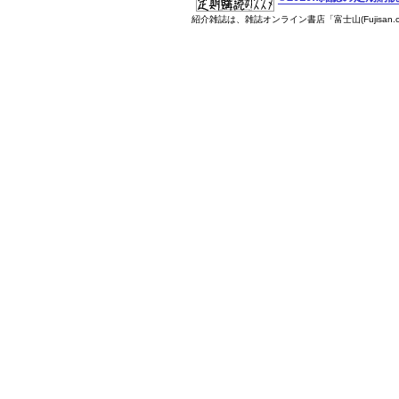
紹介雑誌は、雑誌オンライン書店「富士山(Fujisan.