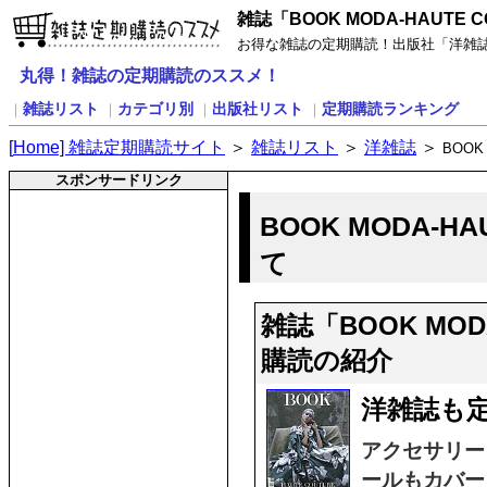
雑誌「BOOK MODA-HAUTE 
お得な雑誌の定期購読！出版社「洋雑誌」の雑
丸得！雑誌の定期購読のススメ！
雑誌リスト
カテゴリ別
出版社リスト
定期購読ランキング
｜
｜
｜
｜
[
H
ome] 雑誌定期購読サイト
＞
雑誌リスト
＞
洋雑誌
＞
BOOK
スポンサードリンク
BOOK MODA-H
て
雑誌「BOOK MOD
購読の紹介
洋雑誌も定
アクセサリー
ールもカバー