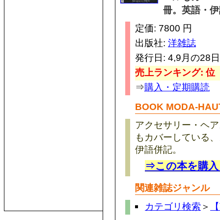
冊。英語・伊
定価: 7800 円
出版社:
洋雑誌
発行日: 4,9月の28日
売上ランキング: 位
⇒
購入・定期購読
BOOK MODA-HA
アクセサリー・ヘア
もカバーしている、
伊語併記。
⇒この本を購入
関連雑誌ジャンル
カテゴリ検索
＞
【