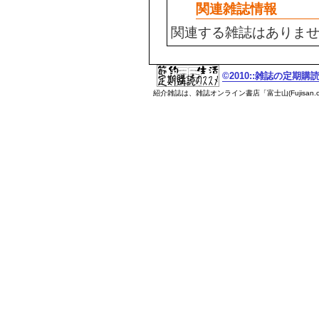
関連雑誌情報
関連する雑誌はありま
©2010::雑誌の定期
紹介雑誌は、雑誌オンライン書店「富士山(Fujisan.