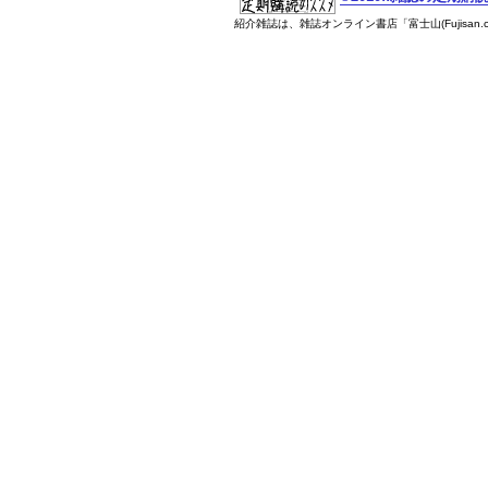
紹介雑誌は、雑誌オンライン書店「富士山(Fujisan.