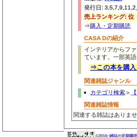
発行日: 3,5,7,9,11
売上ランキング: 位
⇒
購入・定期購読
CASA Dの紹介
インテリアからファ
ています。一部英語
⇒この本を購入
関連雑誌ジャンル
カテゴリ検索
＞
【
関連雑誌情報
関連する雑誌はありま
©2010::雑誌の定期