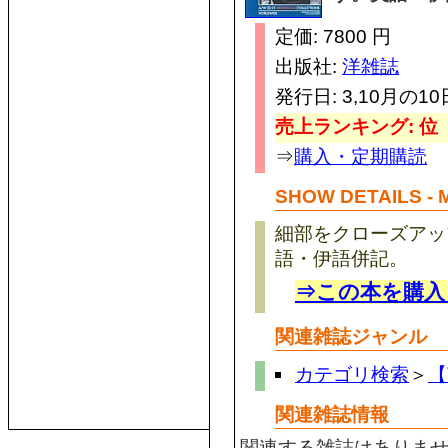
定価: 7800 円
出版社:
洋雑誌
発行日: 3,10月の10
売上ランキング: 位
⇒
購入・定期購読
SHOW DETAILS -
細部をクローズアッ
語・伊語併記。
⇒この本を購入
関連雑誌ジャンル
カテゴリ検索
＞
【
関連雑誌情報
関連する雑誌はありま