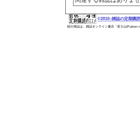
©2010::雑誌の定期
紹介雑誌は、雑誌オンライン書店「富士山(Fujisan.