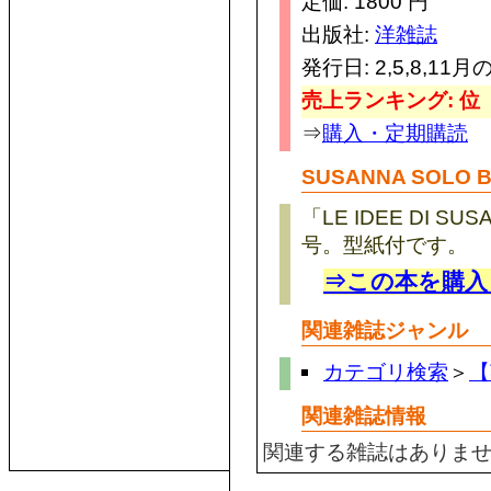
定価: 1800 円
出版社:
洋雑誌
発行日: 2,5,8,11月
売上ランキング: 位
⇒
購入・定期購読
SUSANNA SOLO 
「LE IDEE DI
号。型紙付です。
⇒この本を購入
関連雑誌ジャンル
カテゴリ検索
＞
【
関連雑誌情報
関連する雑誌はありま