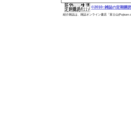
©2010::雑誌の定期
紹介雑誌は、雑誌オンライン書店「富士山(Fujisan.