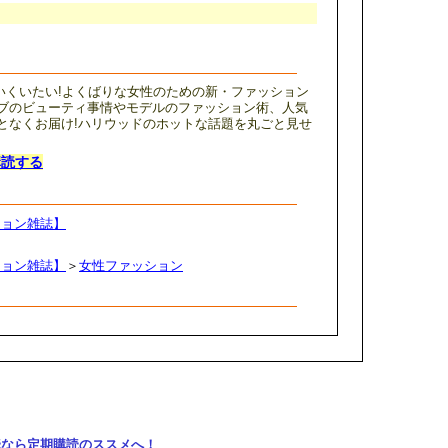
わいくいたい!よくばりな女性のための新・ファッション
ブのビューティ事情やモデルのファッション術、人気
となくお届け!ハリウッドのホットな話題を丸ごと見せ
購読する
ション雑誌】
ション雑誌】
＞
女性ファッション
購読なら定期購読のススメへ！