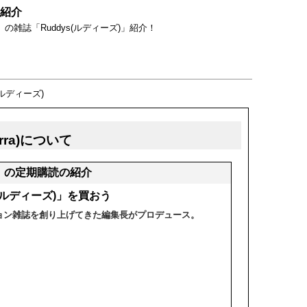
の紹介
」の雑誌「Ruddys(ルディーズ)」紹介！
s(ルディーズ)
erra)について
)」の定期購読の紹介
s(ルディーズ)」を買おう
ョン雑誌を創り上げてきた編集長がプロデュース。