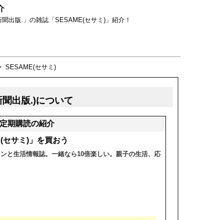
介
出版.」の雑誌「SESAME(セサミ)」紹介！
＞
SESAME(セサミ)
日新聞出版.)について
」の定期購読の紹介
E(セサミ)」を買おう
ンと生活情報誌。一緒なら10倍楽しい。親子の生活、応