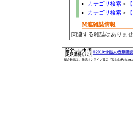
カテゴリ検索
＞
【
カテゴリ検索
＞
【
関連雑誌情報
関連する雑誌はありま
©2010::雑誌の定期
紹介雑誌は、雑誌オンライン書店「富士山(Fujisan.