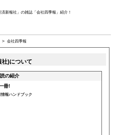
経済新報社」の雑誌「会社四季報」紹介！
＞
会社四季報
報社)について
読の紹介
一冊!
企業情報ハンドブック