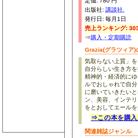
定価: 780 円
出版社:
講談社.
発行日: 毎月1日
売上ランキング: 303
⇒
購入・定期購読
Grazia(グラツィア
気取らない上質」を
自分らしい生き方を
精神的・経済的にゆ
ルでおしゃれで自分
に磨いていきたいと
ン、美容、インテリ
をとおしてエールを
⇒この本を購入
関連雑誌ジャンル