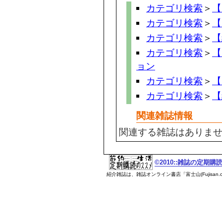
カテゴリ検索
＞
【
カテゴリ検索
＞
【
カテゴリ検索
＞
【
カテゴリ検索
＞
【
ョン
カテゴリ検索
＞
【
カテゴリ検索
＞
【
関連雑誌情報
関連する雑誌はありま
©2010::雑誌の定期
紹介雑誌は、雑誌オンライン書店「富士山(Fujisan.