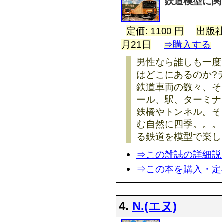
鉄道模型に関
定価: 1100 円
出版社
月21日
⇒購入する
男性なら誰しも一度
はどこにあるのか?
鉄道車両の数々、そ
ール、駅、ターミナ
鉄橋やトンネル。そ
む自然に四季。。。
る鉄道を模型で楽し
⇒この雑誌の詳細説
⇒この本を購入・定
4.
N.(エヌ)