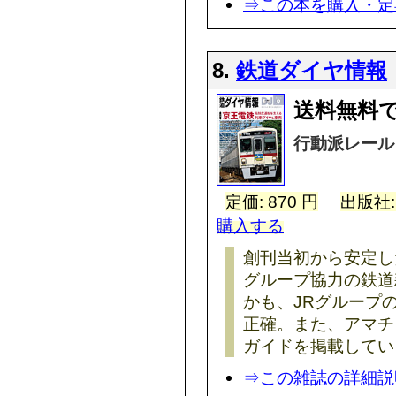
⇒この本を購入・定
8.
鉄道ダイヤ情報
送料無料
行動派レール
定価: 870 円
出版社
購入する
創刊当初から安定し
グループ協力の鉄道
かも、JRグループ
正確。また、アマチ
ガイドを掲載してい
⇒この雑誌の詳細説