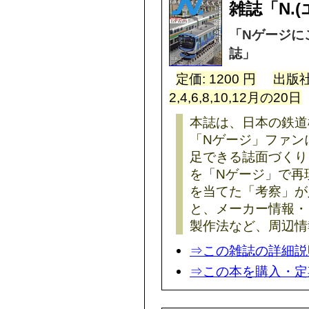
雑誌「N.
「Nゲージに
誌」
定価: 1200 円
出版社
2,4,6,8,10,12月の20日
本誌は、日本の鉄道
「Nゲージ」ファン
足できる誌面づくり
を「Nゲージ」で再
を当てた「考察」が
と、メーカー情報・
製作法など、周辺情
⇒この雑誌の詳細説
⇒この本を購入・定