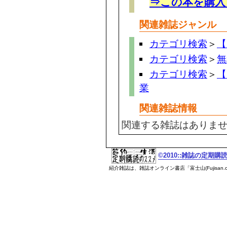
⇒この本を購入
関連雑誌ジャンル
カテゴリ検索
＞
【
カテゴリ検索
＞
無
カテゴリ検索
＞
【
業
関連雑誌情報
関連する雑誌はありま
©2010::雑誌の定期
紹介雑誌は、雑誌オンライン書店「富士山(Fujisan.