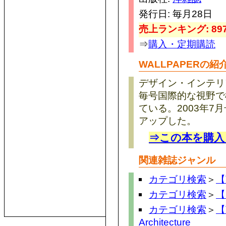
発行日: 毎月28日
売上ランキング: 897
⇒
購入・定期購読
WALLPAPERの紹
デザイン・インテリ
毎号国際的な視野で
ている。2003年
アップした。
⇒この本を購入
関連雑誌ジャンル
カテゴリ検索
＞
【
カテゴリ検索
＞
【
カテゴリ検索
＞
【
Architecture