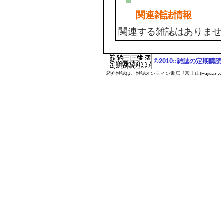
関連雑誌情報
関連する雑誌はありま
©2010::雑誌の定期
紹介雑誌は、雑誌オンライン書店「富士山(Fujisan.