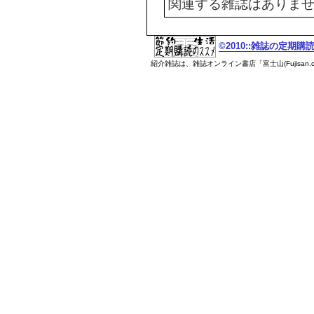
関連する雑誌はありま
©2010::雑誌の定期
紹介雑誌は、雑誌オンライン書店「富士山(Fujisan.