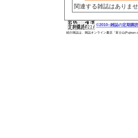
関連する雑誌はありま
©2010::雑誌の定期
紹介雑誌は、雑誌オンライン書店「富士山(Fujisan.