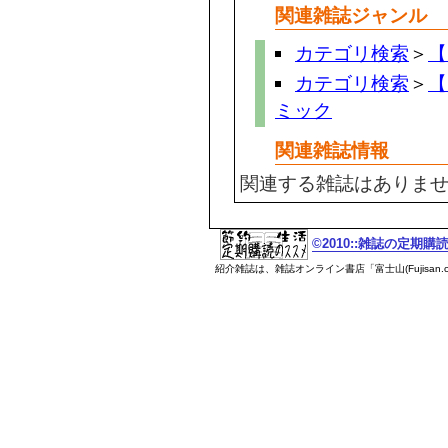
関連雑誌ジャンル
カテゴリ検索
＞
【
カテゴリ検索
＞
【
ミック
関連雑誌情報
関連する雑誌はありま
©2010::雑誌の定期
紹介雑誌は、雑誌オンライン書店「富士山(Fujisan.