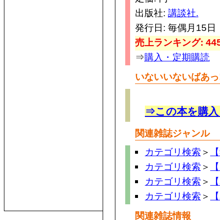
出版社:
講談社.
発行日: 毎偶月15日
売上ランキング: 445
⇒
購入・定期購読
いないいないばあっ
⇒この本を購入
関連雑誌ジャンル
カテゴリ検索
＞
【
カテゴリ検索
＞
【
カテゴリ検索
＞
【
カテゴリ検索
＞
【
関連雑誌情報