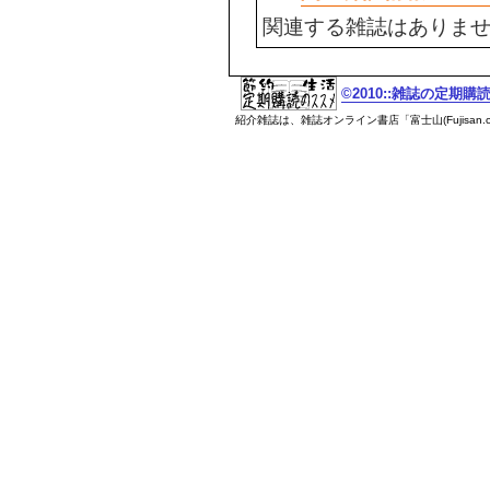
関連する雑誌はありま
©2010::雑誌の定期
紹介雑誌は、雑誌オンライン書店「富士山(Fujisan.