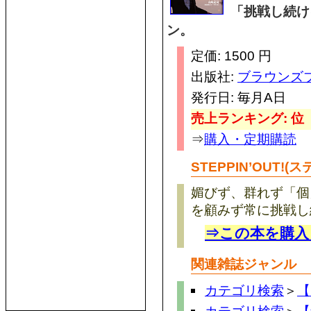
「挑戦し続け
ン。
定価: 1500 円
出版社:
ブラウンズ
発行日: 毎月A日
売上ランキング: 位
⇒
購入・定期購読
STEPPIN’OUT!
媚びず、群れず「個
を顧みず常に挑戦し
⇒この本を購入
関連雑誌ジャンル
カテゴリ検索
＞
【