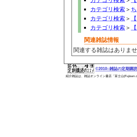
カテゴリ検索
＞
【
カテゴリ検索
＞
ち
カテゴリ検索
＞
【
カテゴリ検索
＞
【
関連雑誌情報
関連する雑誌はありま
©2010::雑誌の定期
紹介雑誌は、雑誌オンライン書店「富士山(Fujisan.