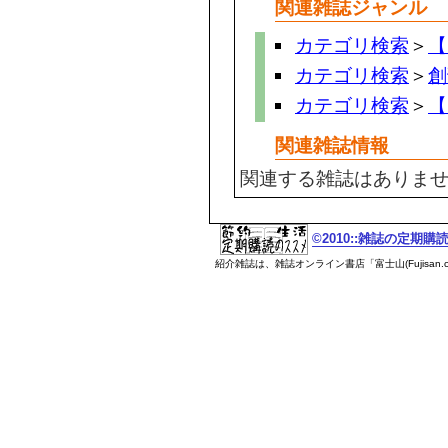
関連雑誌ジャンル
カテゴリ検索
＞
【
カテゴリ検索
＞
創
カテゴリ検索
＞
【
関連雑誌情報
関連する雑誌はありま
©2010::雑誌の定期
紹介雑誌は、雑誌オンライン書店「富士山(Fujisan.