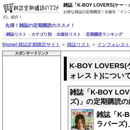
雑誌「K-BOY LOVERS(ケ
お得な雑誌の定期購読！出版社「インフォレ
ズ)」紹介！
丸得！雑誌の定期購読のススメ！
雑誌リスト
カテゴリ別
出版社リスト
定期購読ランキング
｜
｜
｜
｜
[
H
ome] 雑誌定期購読サイト
＞
雑誌リスト
＞
インフォレスト
スポンサードリンク
K-BOY LOVE
ォレスト)につい
雑誌「K-BOY LO
ズ)」の定期購読の
雑誌「K-B
ラバーズ)