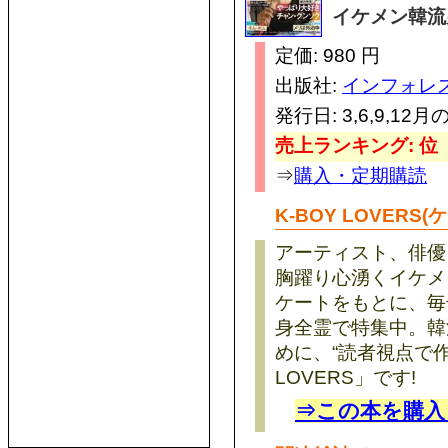
イケメン韓流
定価: 980 円
出版社:
インフォレ
発行日: 3,6,9,12月
売上ランキング: 位
⇒
購入・定期購読
K-BOY LOVER
アーティスト、俳優
胸躍り心湧くイケメ
ケートをもとに、毎
身全霊で特集中。韓
めに、“読者視点で作
LOVERS」です!
⇒この本を購入