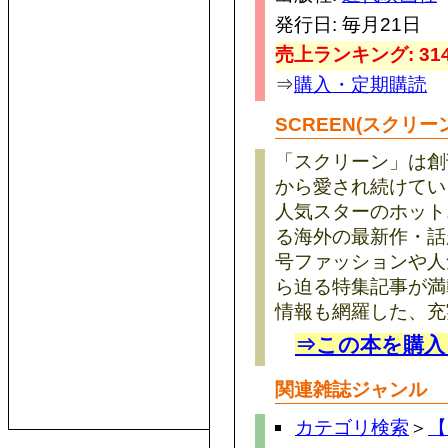
発行日: 毎月21日
売上ランキング: 314
⇒
購入・定期購読
SCREEN(スクリー
「スクリーン」は創
から愛され続けてい
人気スターのホット
る海外の最新作・話
号ファッションや人
ら迫る特集記事が満
情報も網羅した、充
⇒この本を購入
関連雑誌ジャンル
カテゴリ検索
＞
【