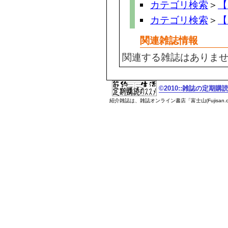
カテゴリ検索
＞
【
カテゴリ検索
＞
【
関連雑誌情報
関連する雑誌はありま
©2010::雑誌の定期
紹介雑誌は、雑誌オンライン書店「富士山(Fujisan.