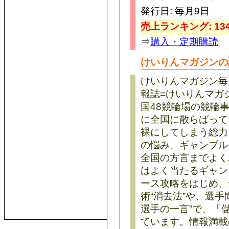
発行日: 毎月9日
売上ランキング: 134
⇒
購入・定期購読
けいりんマガジンの
けいりんマガジン毎
報誌=けいりんマガ
国48競輪場の競輪
に全国に散らばって
裸にしてしまう総力
の悩み、ギャンブル
全国の方言までよく
はよく当たるギャン
ース攻略をはじめ、
術“消去法”や、選
選手の一言”で、「
ています。情報満載