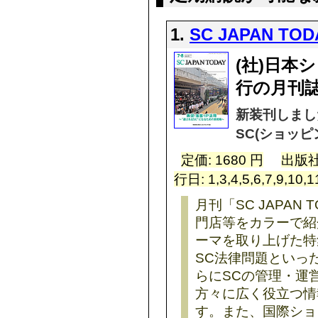
1.
SC JAPAN TOD
(社)日本
行の月刊
新装刊しました
SC(ショッ
定価: 1680 円
出版社
行日: 1,3,4,5,6,7,9,10
月刊「SC JAPAN
門店等をカラーで紹
ーマを取り上げた特
SC法律問題といっ
らにSCの管理・運
方々に広く役立つ情
す。また、国際ショッ