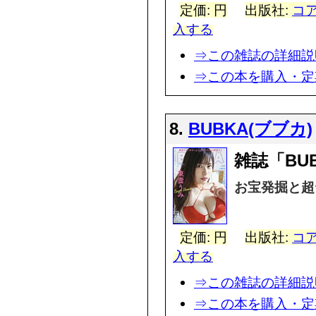
定価: 円
出版社:
コア
入する
⇒この雑誌の詳細説
⇒この本を購入・定
8.
BUBKA(ブブカ)
雑誌「BU
お宝発掘と超
定価: 円
出版社:
コア
入する
⇒この雑誌の詳細説
⇒この本を購入・定