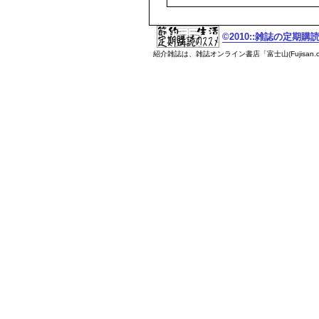
©2010::雑誌の定期
紹介雑誌は、雑誌オンライン書店「富士山(Fujisan.