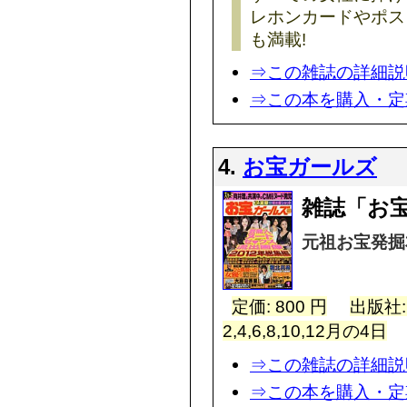
レホンカードやポス
も満載!
⇒この雑誌の詳細説
⇒この本を購入・定
4.
お宝ガールズ
雑誌「お
元祖お宝発掘
定価: 800 円
出版社
2,4,6,8,10,12月の4日
⇒この雑誌の詳細説
⇒この本を購入・定