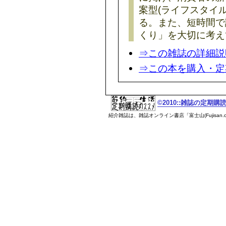
案型(ライフスタイ
る。また、短時間で
くり」を大切に考え
⇒この雑誌の詳細説
⇒この本を購入・定
©2010::雑誌の定期
紹介雑誌は、雑誌オンライン書店「富士山(Fujisan.