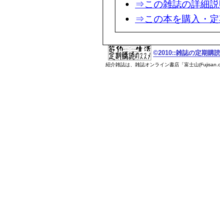
⇒この雑誌の詳細説
⇒この本を購入・定
©2010::雑誌の定期
紹介雑誌は、雑誌オンライン書店「富士山(Fujisan.