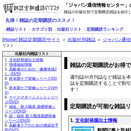
「ジャパン通信情報センター」
雑誌の出版社別で定期購読雑誌を紹介
丸得！雑誌の定期購読のススメ！
雑誌リスト
カテゴリ別
出版社リスト
定期購読ランキング
｜
｜
｜
｜
[
H
ome] 雑誌定期購読サイト
＞
出版社別雑誌
＞
ジャパン通信
リスト
出版社内雑誌リスト
1.
文化財発掘出土情報
雑誌の定期購読がお得
2.
地域福祉情報
3.
高齢者のための「健康体操2
1」(DVD)
週刊誌や月刊誌など雑誌を本
4.
終末期ケア研修シリーズ(DV
誌を定期購読することで割引
D)
5.
終末期ケア研修シリーズ(VH
す！
S)
6.
ケースマネージメントシリー
ズ(DVD)
定期購読が可能な雑誌
7.
福祉・新入職員 基礎研修シ
リーズ(DVD)
8.
続・福祉 新入職員基礎研修
1.
文化財発掘出土情報
シリーズ(DVD)
9.
高齢者ケアのための感染症予
新聞記事と取材
防(DVD)