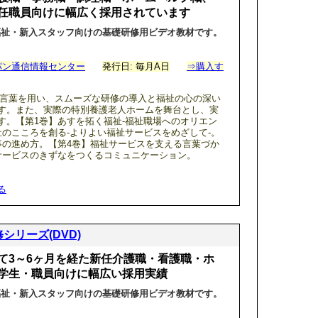
任職員向けに幅広く採用されています
福祉・新入スタッフ向けの基礎研修用ビデオ教材です。
パン通信情報センター
発行日: 毎月A日
⇒購入す
い言葉を用い、スムーズな研修の導入と福祉の心の深い
す。また、実際の特別養護老人ホームを舞台とし、実
す。【第1巻】あすを拓く福祉-福祉職場へのオリエン
祉のこころを創る-よりよい福祉サービスをめざして-。
事の進め方。【第4巻】福祉サービスを支える言葉づか
サービスのきずなをつくるコミュニケーション。
る
シリーズ(DVD)
て3～6ヶ月を経た新任介護職・看護職・ホ
学生・職員向けに幅広い採用実績
福祉・新入スタッフ向けの基礎研修用ビデオ教材です。