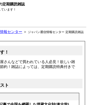
の定期購読雑誌
しています！
情報センター
＞
ジャパン通信情報センター 定期購読雑誌
です！
屋さんなどで買われている人必見！欲しい雑
節約！雑誌によっては、定期購読特典付きで
リスト
記事で全国を網羅した埋蔵文化財(考古学)