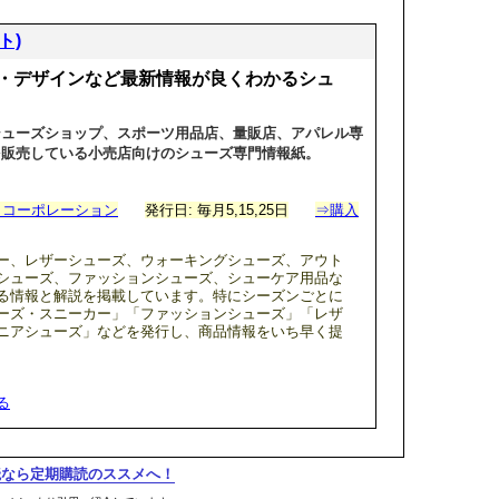
ト)
・デザインなど最新情報が良くわかるシュ
シューズショップ、スポーツ用品店、量販店、アパレル専
を販売している小売店向けのシューズ専門情報紙。
ィコーポレーション
発行日: 毎月5,15,25日
⇒購入
ー、レザーシューズ、ウォーキングシューズ、アウト
シューズ、ファッションシューズ、シューケア用品な
る情報と解説を掲載しています。特にシーズンごとに
ーズ・スニーカー」「ファッションシューズ」「レザ
ニアシューズ」などを発行し、商品情報をいち早く提
る
購読なら定期購読のススメへ！