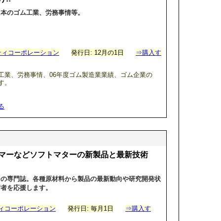
日本のゴム工業、労務事情等。
ティコーポレーション
発行日: 12月の1日
⇒購入す
工業、労務事情、06年度ゴム製造業業績、ゴム企業の
す。
る
マーなどソフトマターの新製品と最新技術
ーの専門誌。各種原材料から製品の最新動向や研究開発状
術者を応援します。
ィコーポレーション
発行日: 毎月1日
⇒購入す