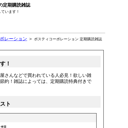
の定期購読雑誌
しています！
ポレーション
＞
ポスティコーポレーション 定期購読雑誌
です！
屋さんなどで買われている人必見！欲しい雑
節約！雑誌によっては、定期購読特典付きで
リスト
!!