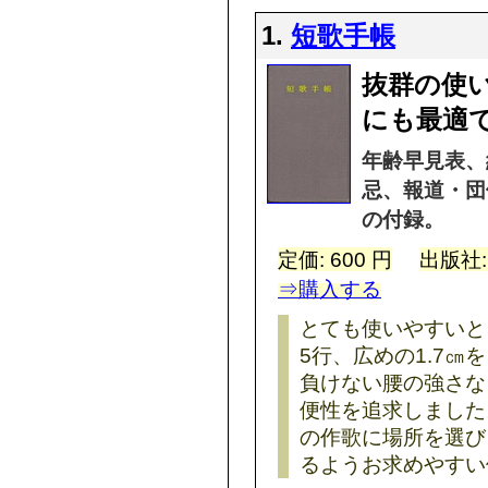
1.
短歌手帳
抜群の使
にも最適で
年齢早見表、
忌、報道・団
の付録。
定価: 600 円
出版社
⇒購入する
とても使いやすいと
5行、広めの1.7
負けない腰の強さな
便性を追求しました
の作歌に場所を選び
るようお求めやすい