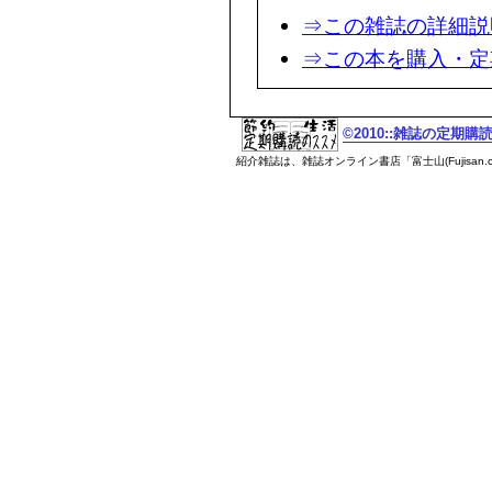
⇒この雑誌の詳細説
⇒この本を購入・定
©2010::雑誌の定期
紹介雑誌は、雑誌オンライン書店「富士山(Fujisan.