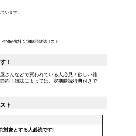
しています！
＞
生物研究社 定期購読雑誌リスト
です！
屋さんなどで買われている人必見！欲しい雑
節約！雑誌によっては、定期購読特典付きで
リスト
究対象とする人必読です!