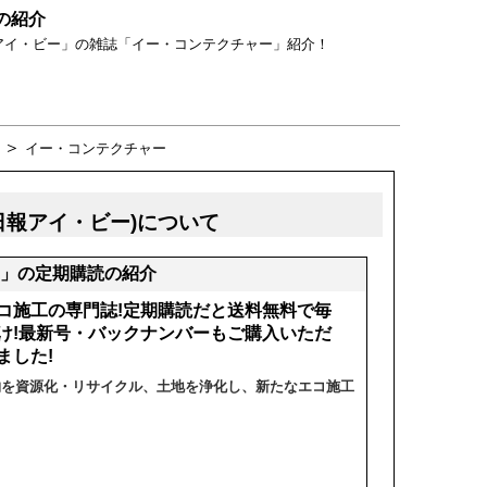
の紹介
アイ・ビー」の雑誌「イー・コンテクチャー」紹介！
＞
イー・コンテクチャー
日報アイ・ビー)について
」の定期購読の紹介
コ施工の専門誌!定期購読だと送料無料で毎
け!最新号・バックナンバーもご購入いただ
ました!
物を資源化・リサイクル、土地を浄化し、新たなエコ施工