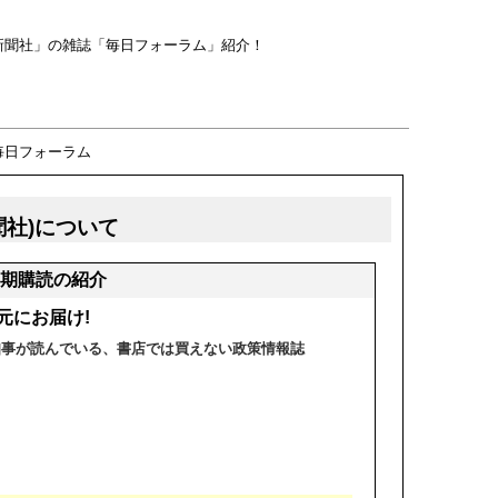
新聞社」の雑誌「毎日フォーラム」紹介！
毎日フォーラム
聞社)について
期購読の紹介
元にお届け!
知事が読んでいる、書店では買えない政策情報誌