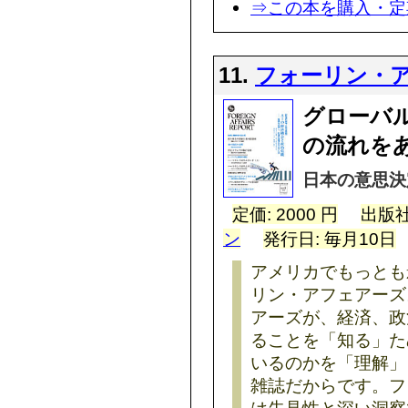
⇒この本を購入・定
11.
フォーリン・
グローバ
の流れをあ
日本の意思決
定価: 2000 円
出版社
ン
発行日: 毎月10日
アメリカでもっとも
リン・アフェアーズ
アーズが、経済、政
ることを「知る」た
いるのかを「理解」
雑誌だからです。フ