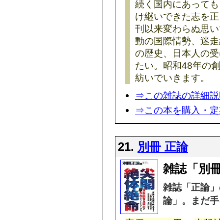
続く国内にあっても
け継いできた志を正
刊以来変わらぬ思い
動の国際情勢、迷走
の歴史、日本人の受
たい。昭和48年の
紡いでいきます。
⇒この雑誌の詳細説
⇒この本を購入・定
21.
別冊 正論
雑誌「別冊
雑誌「正論」
論」。まだ手