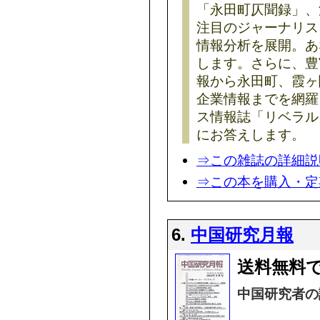
「永田町仄聞録」、
注目のジャーナリス
情報分析を展開。あ
します。さらに、豊
報から永田町、霞ヶ
企業情報までを網羅
ス情報誌「リベラル
にお答えします。
⇒この雑誌の詳細説
⇒この本を購入・定
6.
中国研究月報
送料無料
中国研究者の