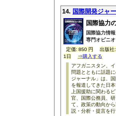
14.
国際開発ジャ
国際協力
国際協力情報
専門オピニオ
定価: 850 円
出版社
1日
⇒購入する
アフガニスタン、イ
問題とともに話題に
ジャーナル」は、国
を報道してきた日本
上国援助に関わるビ
官、国際公務員、研
て、政策の動向から
説・分析・提言を行