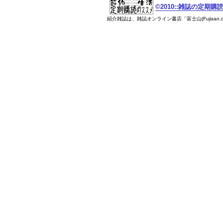
©2010::雑誌の定期
紹介雑誌は、雑誌オンライン書店「富士山(Fujisan.