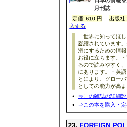
日本の情報を
月刊誌
定価: 610 円
出版社
入する
「世界に知ってほし
凝縮されています。
滑にするための情報
お役に立ちます。・
るので読みやすく、
にあります。・英語
とにより、グローバ
としての能力が高ま
⇒この雑誌の詳細説
⇒この本を購入・定
23.
FOREIGN POL