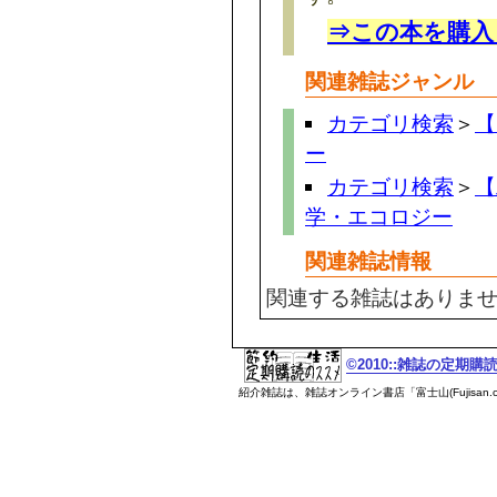
⇒この本を購入
関連雑誌ジャンル
カテゴリ検索
＞
【
ー
カテゴリ検索
＞
【
学・エコロジー
関連雑誌情報
関連する雑誌はありま
©2010::雑誌の定期
紹介雑誌は、雑誌オンライン書店「富士山(Fujisan.