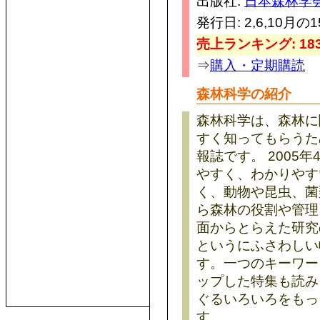
出版社:
日本森林学
発行日: 2,6,10月の
売上ランキング: 183
⇒
購入・定期購読
森林科学の紹介
森林科学は、森林に
すく知ってもらうた
報誌です。 2005
やすく、わかりやす
く、動物や昆虫、菌
ら森林の役割や管理
面からとらえた研究
というにふさわしい
す。一つのキーワー
ップした特集も読み
ぐるいろいろをもっ
す。