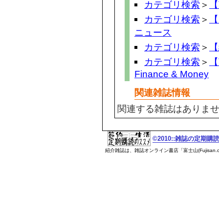
カテゴリ検索
＞
【
カテゴリ検索
＞
【
ニュース
カテゴリ検索
＞
【
カテゴリ検索
＞
【
Finance & Money
関連雑誌情報
関連する雑誌はありま
©2010::雑誌の定期
紹介雑誌は、雑誌オンライン書店「富士山(Fujisan.