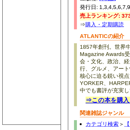
発行日: 1,3,4,5,6,7
売上ランキング: 373
⇒
購入・定期購読
ATLANTICの紹介
1857年創刊。世界中
Magazine Aw
会・文化、政治、経
行、グルメ、アート
核心に迫る鋭い視点
YORKER、HARP
中でも書評が充実し
⇒この本を購入
関連雑誌ジャンル
カテゴリ検索
＞
【