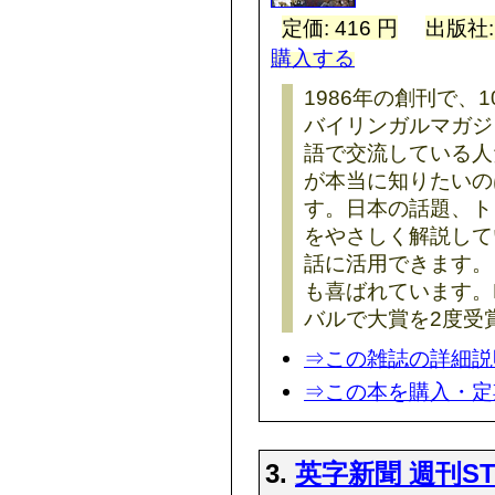
定価: 416 円
出版社
購入する
1986年の創刊で、
バイリンガルマガジ
語で交流している人
が本当に知りたいの
す。日本の話題、ト
をやさしく解説して
話に活用できます。
も喜ばれています。
バルで大賞を2度受
⇒この雑誌の詳細説
⇒この本を購入・定
3.
英字新聞 週刊S