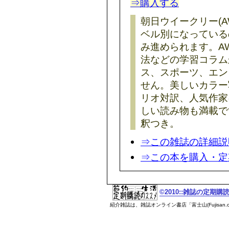
⇒購入する
朝日ウイークリー(
ベル別になっている
み進められます。A
法などの学習コラム
ス、スポーツ、エン
せん。美しいカラー
リオ対訳、人気作家
しい読み物も満載で
釈つき。
⇒この雑誌の詳細説
⇒この本を購入・定
©2010::雑誌の定期
紹介雑誌は、雑誌オンライン書店「富士山(Fujisan.