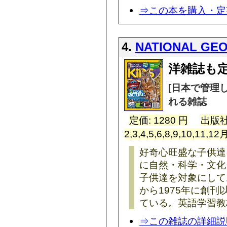
⇒この本を購入・定
4.
NATIONAL GEO
洋雑誌も定
[日本で管理
れる雑誌
定価: 1280 円
出版社
2,3,4,5,6,8,9,10,11,
好奇心旺盛な子供達
に自然・科学・文化
子供達を対象にしており、Na
から1975年に創刊
ている。英語学習教
⇒この雑誌の詳細説