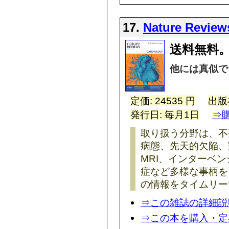
17.
Nature Review
送料無料。
他には真似で
定価: 24535 円
出版
発行日: 毎月1日
⇒
取り扱う分野は、不
病態、先天的欠陥、
MRI、インターベ
症など多様な事柄を
の情報をタイムリー
⇒この雑誌の詳細説
⇒この本を購入・定