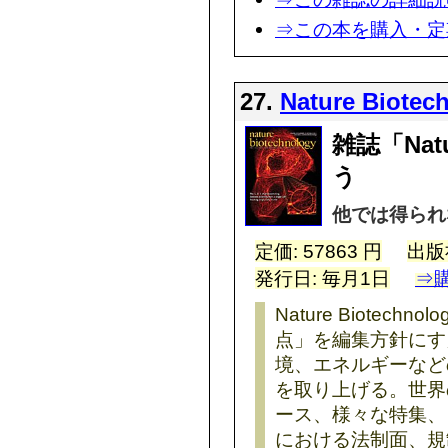
⇒この本を購入・定
27.
Nature Biotec
雑誌「Natu
う
他では得られ
定価: 57863 円
出版
発行日: 毎月1日
⇒
Nature Biotec
点」を編集方針にす
境、エネルギーなど
を取り上げる。世界
ース、様々な特集、
における法制面、規