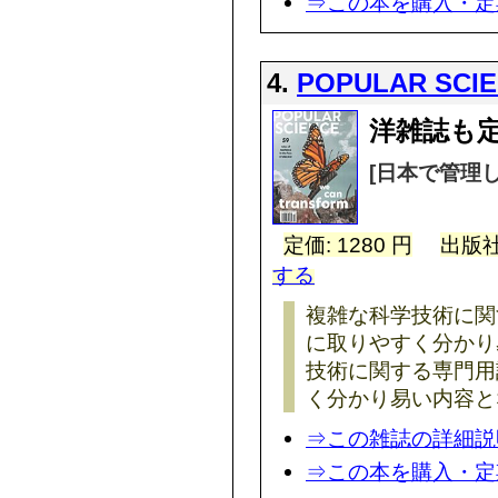
⇒この本を購入・定
4.
POPULAR SCI
洋雑誌も定
[日本で管理
定価: 1280 円
出版社
する
複雑な科学技術に関
に取りやすく分かり
技術に関する専門用
く分かり易い内容と
⇒この雑誌の詳細説
⇒この本を購入・定