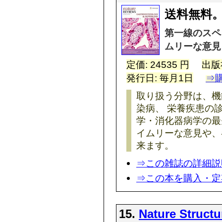
送料無料。
第一線のスペ
ムリーな意見
定価: 24535 円
出版
発行日: 毎月1日
⇒
取り扱う分野は、機
染病、 栄養疾患の
学・消化器病学の最
イムリーな意見や、
来ます。
⇒この雑誌の詳細説
⇒この本を購入・定
15.
Nature Structu