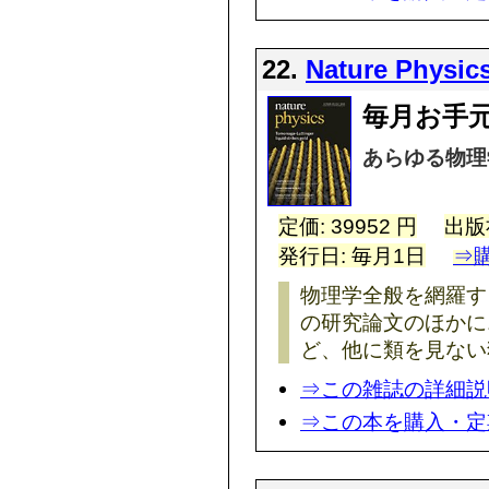
22.
Nature Physic
毎月お手
あらゆる物理
定価: 39952 円
出版
発行日: 毎月1日
⇒
物理学全般を網羅す
の研究論文のほかに
ど、他に類を見ない
⇒この雑誌の詳細説
⇒この本を購入・定