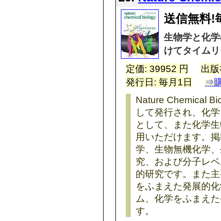
送信無料!
生物学と化学
けてタイムリ
定価: 39952 円
出版
発行日: 毎月1日
⇒
Nature Chemic
して発行され、化学
として、また化学生
用いただけます。掲
学、生物無機化学、
究、および分子レベ
的研究です。また主
をふまえた発展的化
ム、化学をふまえた
す。