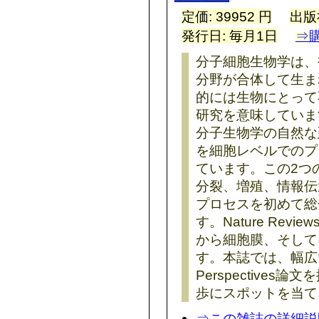
定価: 39952 円
出版
発行日: 毎月1日
⇒
分子細胞生物学は、
分野が合体して生ま
的には生物にとって
研究を意味していま
分子生物学の自然な
を細胞レベルでのプ
ています。この2つ
分裂、増殖、情報伝
プロセスを初めて総
す。Nature Reviews
から細胞膜、そして
す。本誌では、幅広い
Perspective
歩にスポットを当て
⇒この雑誌の詳細説