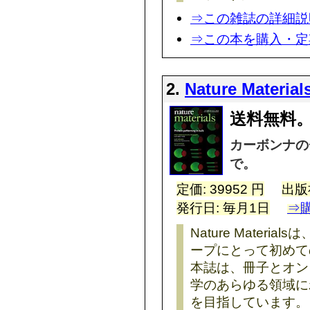
⇒この雑誌の詳細説
⇒この本を購入・定
2.
Nature Material
送料無料。
カーボンナの
で。
定価: 39952 円
出版
発行日: 毎月1日
⇒
Nature Mater
ープにとって初めて
本誌は、冊子とオン
学のあらゆる領域に
を目指しています。