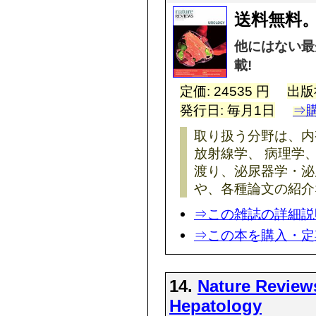
送料無料。
他にはない最
載!
定価: 24535 円
出版
発行日: 毎月1日
⇒
取り扱う分野は、内
放射線学、 病理学
渡り、泌尿器学・泌
や、各種論文の紹介
⇒この雑誌の詳細説
⇒この本を購入・定
14.
Nature Review
Hepatology