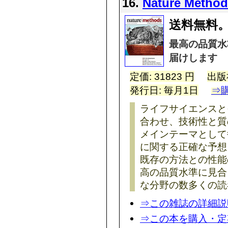
16.
Nature Metho
送料無料。
最高の品質水
届けします
定価: 31823 円
出版
発行日: 毎月1日
⇒
ライフサイエンスと
合わせ、技術性と質
メインテーマとして
に関する正確な予想
既存の方法との性能
高の品質水準に見合
な分野の数多くの読
⇒この雑誌の詳細説
⇒この本を購入・定