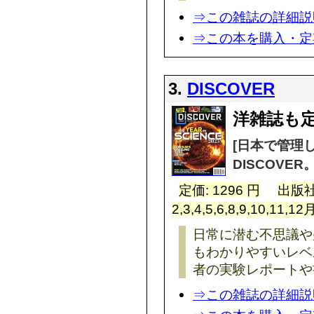
⇒この雑誌の詳細説
⇒この本を購入・定
3.
DISCOVER
洋雑誌も定
[日本で管理
DISCOVER
定価: 1296 円
出版社
2,3,4,5,6,8,9,10,11,
日常に潜む不思議や
もわかりやすいレベ
者の実験レポートや
⇒この雑誌の詳細説