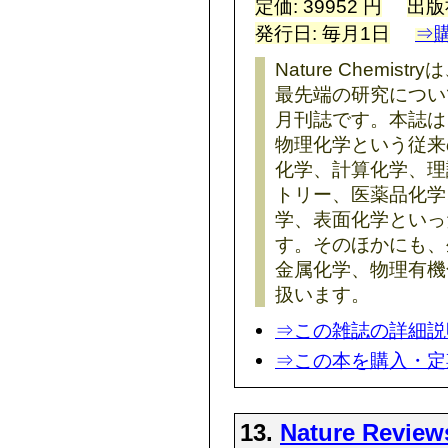
定価: 39952 円
出版
発行日: 毎月1日
⇒
Nature Chemi
最先端の研究につい
月刊誌です。本誌は
物理化学という従来
化学、計算化学、理
トリー、医薬品化学
学、表面化学といっ
す。そのほかにも、
金属化学、物理有機
扱います。
⇒この雑誌の詳細説
⇒この本を購入・定
13.
Nature Review