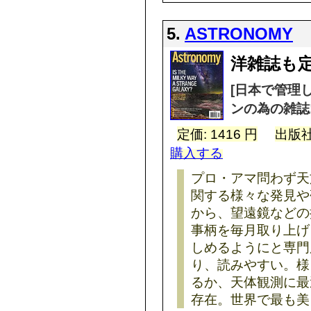
5.
ASTRONOMY
洋雑誌も定
[日本で管理
ンの為の雑誌
定価: 1416 円
出版社
購入する
プロ・アマ問わず天
関する様々な発見や
から、望遠鏡などの
事柄を毎月取り上げ
しめるようにと専門
り、読みやすい。様
るか、天体観測に最
存在。世界で最も美