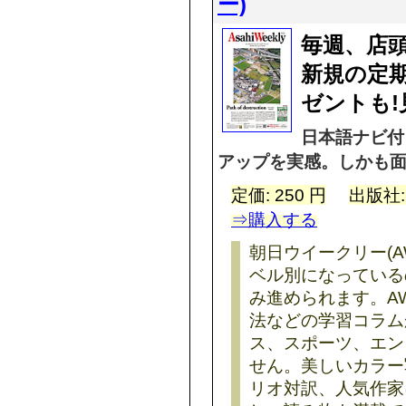
ー)
毎週、店頭
新規の定
ゼントも!
日本語ナビ付
アップを実感。しかも面
定価: 250 円
出版社
⇒購入する
朝日ウイークリー(
ベル別になっている
み進められます。A
法などの学習コラム
ス、スポーツ、エン
せん。美しいカラー
リオ対訳、人気作家