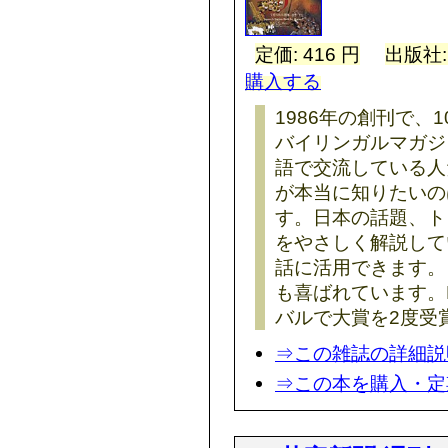
定価: 416 円
出版社
購入する
1986年の創刊で、
バイリンガルマガジ
語で交流している人
が本当に知りたいの
す。日本の話題、ト
をやさしく解説して
話に活用できます。
も喜ばれています。
バルで大賞を2度受
⇒この雑誌の詳細説
⇒この本を購入・定