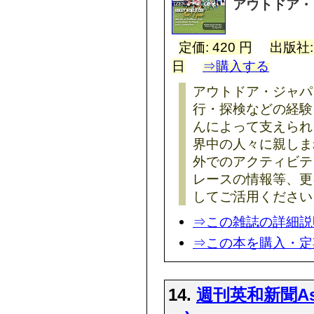
アウトドア・
定価: 420 円
出版社
日
⇒購入する
アウトドア・ジャパ
行・探検などの経験
んによって支えられ
界中の人々に親しま
外でのアクティビテ
レースの情報等、更
してご活用ください
⇒この雑誌の詳細説
⇒この本を購入・定
14.
週刊英和新聞Asa