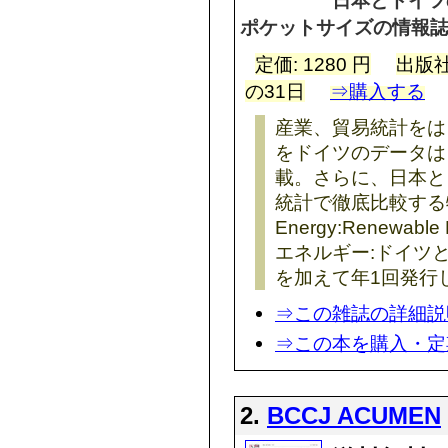
ポケットサイズの情報
定価: 1280 円
出版社
の31日
⇒購入する
産業、貿易統計をは
をドイツのデータは
載。さらに、日本と
統計で徹底比較する特
Energy:Renewable
エネルギー:ドイツと
を加えて年1回発行
⇒この雑誌の詳細説
⇒この本を購入・定
2.
BCCJ ACUMEN