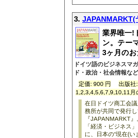
3.
JAPANMARK
業界唯一
ン。テー
3ヶ月のお
ドイツ語のビジネスマガ
ド・政治・社会情報など
定価: 900 円
出版社
1,2,3,4,5,6,7,9,10,1
在日ドイツ商工会議
務所が共同で発行し
『JAPANMARK
「経済・ビジネス」
に、日本の“現在(い