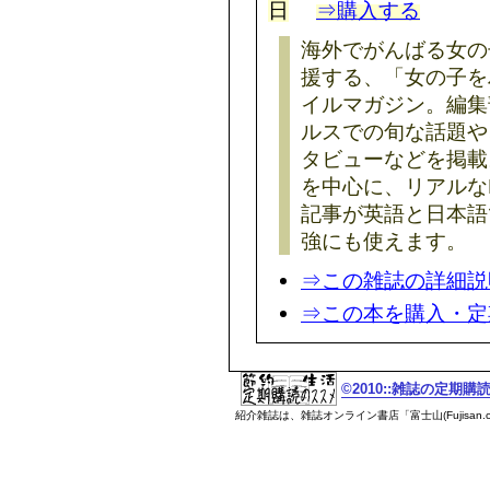
日
⇒購入する
海外でがんばる女の
援する、「女の子を
イルマガジン。編集
ルスでの旬な話題や
タビューなどを掲載
を中心に、リアルな
記事が英語と日本語
強にも使えます。
⇒この雑誌の詳細説
⇒この本を購入・定
©2010::雑誌の定期
紹介雑誌は、雑誌オンライン書店「富士山(Fujisan.