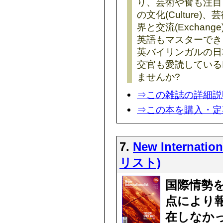
り、芸術や食も注目を
の文化(Culture)、
界と交流(Excha
英語もマスターでき
英バイリンガルの日
交官も愛読しているI
ませんか?
⇒この雑誌の詳細説
⇒この本を購入・定
7.
New Interna
リスト)
国際情勢
点により
在しなか