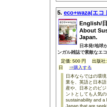
5.
eco+waza(エ
English/
About Sus
Japan.
日本発!地球
ンガル雑誌で素敵なエ
定価: 500 円
出版社
日
⇒購入する
日本ならではの環境
業を、英語と日本語
産や、日本とのビジ
ントとしても人気の雑誌で
sustainability and a 
Japan that are seek