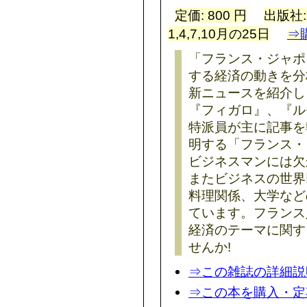
定価: 800 円
出版社
1,4,7,10月の25日
⇒
「フランス・ジャポ
する経済の動きを分
新ニュースを紹介し
『フィガロ』、『ル
特派員が主に記事を
明する「フランス・
ビジネスマンには欠
またビジネスの世界
料理関係、大学など
ています。フランス
経済のテーマに関す
せんか!
⇒この雑誌の詳細説
⇒この本を購入・定