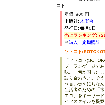
コト
定価: 800 円
出版社:
木楽舎
発行日: 毎月5日
売上ランキング: 751
⇒
購入・定期購読
ソトコト(SOTOKO
「ソトコト(SOTO
ブ・ランゲージであ
味。「何か困ったこ
語り合おうよ。そう
う言い伝えにちなん
生活者のための「木
エコ」をキーワード
イフスタイルを提案