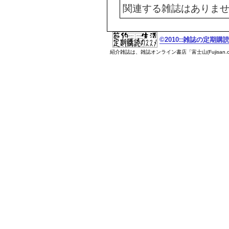
関連する雑誌はありま
©2010::雑誌の定期
紹介雑誌は、雑誌オンライン書店「富士山(Fujisan.