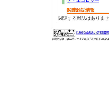
学・エコロジー
関連雑誌情報
関連する雑誌はありま
©2010::雑誌の定期
紹介雑誌は、雑誌オンライン書店「富士山(Fujisan.