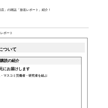
書店」の雑誌「放送レポート」紹介！
送レポート
について
購読の紹介
元にお届けします
送・マスコミ労働者・研究者を結ぶ